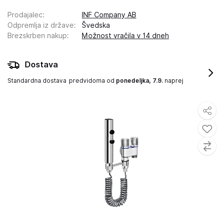
Prodajalec
:
INF Company AB
Odpremlja iz države
:
Švedska
Brezskrben nakup
:
Možnost vračila v 14 dneh
Dostava
Standardna dostava
predvidoma od
ponedeljka, 7.9.
naprej