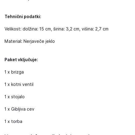
Tehnični podatki:
Velikost: dolžina: 15 cm, širina: 3,2 cm, višina: 2,7 cm
Material: Nerjaveče jeklo
Paket vključuje:
1 x brizga
1 x kotni ventil
1 x stojalo
1 x Gibljiva cev
1 x torba