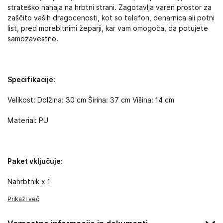
strateško nahaja na hrbtni strani. Zagotavlja varen prostor za
zaščito vaših dragocenosti, kot so telefon, denarnica ali potni
list, pred morebitnimi žeparji, kar vam omogoča, da potujete
samozavestno.
Specifikacije:
Velikost: Dolžina: 30 cm Širina: 37 cm Višina: 14 cm
Material: PU
Paket vključuje:
Nahrbtnik x 1
Prikaži več