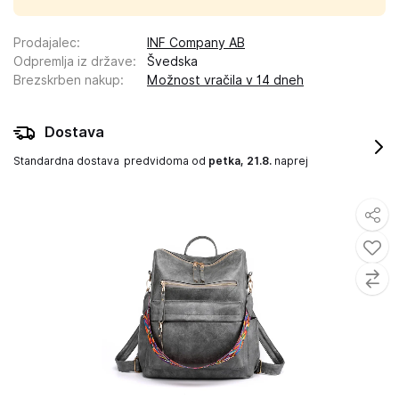
Prodajalec
:
INF Company AB
Odpremlja iz države
:
Švedska
Brezskrben nakup
:
Možnost vračila v 14 dneh
Dostava
Standardna dostava
predvidoma od
petka, 21.8.
naprej