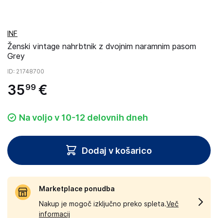
INF
Ženski vintage nahrbtnik z dvojnim naramnim pasom
Grey
ID
: 21748700
35
€
99
Na voljo v 10-12 delovnih dneh
Dodaj v košarico
Marketplace ponudba
Nakup je mogoč izključno preko spleta.
Več
informacij