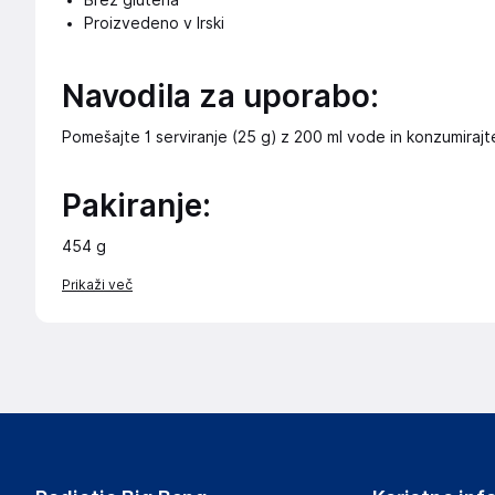
Brez glutena
Proizvedeno v Irski
Navodila za uporabo:
Pomešajte 1 serviranje (25 g) z 200 ml vode in konzumirajt
Pakiranje:
454 g
Prikaži več