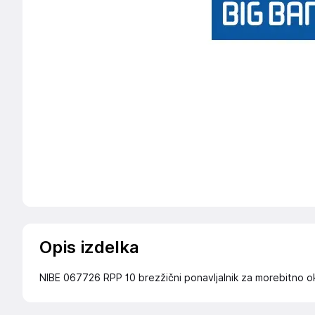
Opis izdelka
NIBE 067726 RPP 10 brezžični ponavljalnik za morebitno o