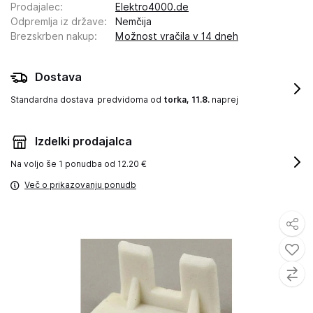
Prodajalec
:
Elektro4000.de
Odpremlja iz države
:
Nemčija
Brezskrben nakup
:
Možnost vračila v 14 dneh
Dostava
Standardna dostava
predvidoma od
torka, 11.8.
naprej
Izdelki prodajalca
Na voljo še
1 ponudba od 12.20 €
Več o prikazovanju ponudb