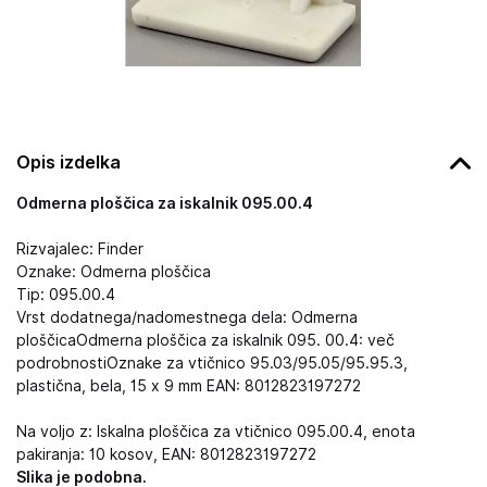
Opis izdelka
Odmerna ploščica za iskalnik 095.00.4
Rizvajalec: Finder
Oznake: Odmerna ploščica
Tip: 095.00.4
Vrst dodatnega/nadomestnega dela: Odmerna
ploščicaOdmerna ploščica za iskalnik 095. 00.4: več
podrobnostiOznake za vtičnico 95.03/95.05/95.95.3,
plastična, bela, 15 x 9 mm EAN: 8012823197272
Na voljo z: Iskalna ploščica za vtičnico 095.00.4, enota
pakiranja: 10 kosov, EAN: 8012823197272
Slika je podobna.