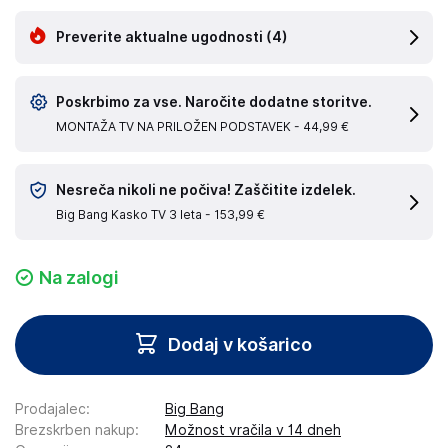
Preverite aktualne ugodnosti
(4)
Poskrbimo za vse. Naročite dodatne storitve.
MONTAŽA TV NA PRILOŽEN PODSTAVEK -
44,99 €
Nesreča nikoli ne počiva! Zaščitite izdelek.
Big Bang Kasko TV 3 leta -
153,99 €
Na zalogi
Dodaj v košarico
Prodajalec
:
Big Bang
Brezskrben nakup
:
Možnost vračila v 14 dneh