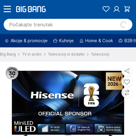
Akcije & promocije
Kuhinje
Home & Cook
B2B
Big Bang
TV in avdio
Televizorji in dodatki
Televizorji