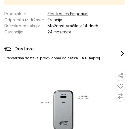
Prodajalec
:
Electronics Emporium
Odpremlja iz države
:
Francija
Brezskrben nakup
:
Možnost vračila v 14 dneh
Garancija
:
24 mesecev
Dostava
Standardna dostava
predvidoma od
petka, 14.8.
naprej