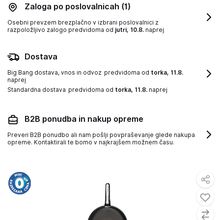
Zaloga po poslovalnicah
(1)
Osebni prevzem brezplačno v izbrani poslovalnici z
razpoložljivo zalogo
predvidoma od
jutri, 10.8.
naprej
Dostava
Big Bang dostava, vnos in odvoz
predvidoma od
torka, 11.8.
naprej
Standardna dostava
predvidoma od
torka, 11.8.
naprej
B2B ponudba in nakup opreme
Preveri B2B ponudbo ali nam pošlji povpraševanje glede nakupa
opreme. Kontaktirali te bomo v najkrajšem možnem času.