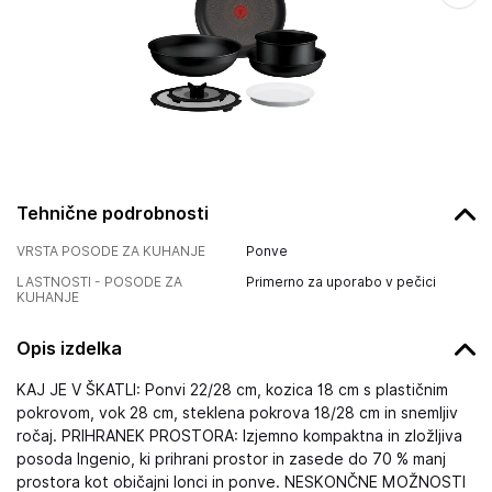
Tehnične podrobnosti
VRSTA POSODE ZA KUHANJE
Ponve
LASTNOSTI - POSODE ZA
Primerno za uporabo v pečici
KUHANJE
Opis izdelka
KAJ JE V ŠKATLI: Ponvi 22/28 cm, kozica 18 cm s plastičnim
pokrovom, vok 28 cm, steklena pokrova 18/28 cm in snemljiv
ročaj. PRIHRANEK PROSTORA: Izjemno kompaktna in zložljiva
posoda Ingenio, ki prihrani prostor in zasede do 70 % manj
prostora kot običajni lonci in ponve. NESKONČNE MOŽNOSTI