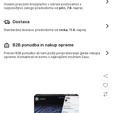
Osebni prevzem brezplačno v izbrani poslovalnici z
razpoložljivo zalogo
predvidoma od
jutri, 7.8.
naprej
Dostava
Standardna dostava
predvidoma od
torka, 11.8.
naprej
B2B ponudba in nakup opreme
Preveri B2B ponudbo ali nam pošlji povpraševanje glede nakupa
opreme. Kontaktirali te bomo v najkrajšem možnem času.