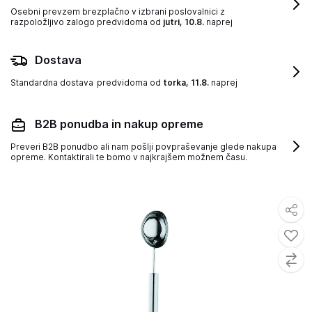
Osebni prevzem brezplačno v izbrani poslovalnici z
razpoložljivo zalogo
predvidoma od
jutri, 10.8.
naprej
Dostava
Standardna dostava
predvidoma od
torka, 11.8.
naprej
B2B ponudba in nakup opreme
Preveri B2B ponudbo ali nam pošlji povpraševanje glede nakupa
opreme. Kontaktirali te bomo v najkrajšem možnem času.