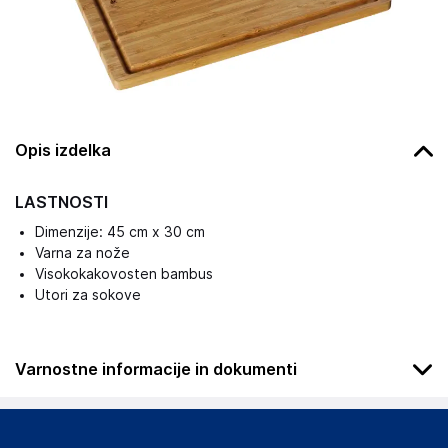
Opis izdelka
LASTNOSTI
Dimenzije: 45 cm x 30 cm
Varna za nože
Visokokakovosten bambus
Utori za sokove
Varnostne informacije in dokumenti
Podatki o proizvajalcu
Podatki o proizvajalcu vključujejo informacije (naziv, naslov,