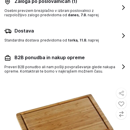
Zaloga po poslovalnicah
(1)
Osebni prevzem brezplačno v izbrani poslovalnici z
razpoložljivo zalogo
predvidoma od
danes, 7.8.
naprej
Dostava
Standardna dostava
predvidoma od
torka, 11.8.
naprej
B2B ponudba in nakup opreme
Preveri B2B ponudbo ali nam pošlji povpraševanje glede nakupa
opreme. Kontaktirali te bomo v najkrajšem možnem času.