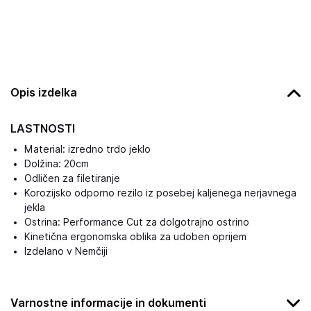
Opis izdelka
LASTNOSTI
Material: izredno trdo jeklo
Dolžina: 20cm
Odličen za filetiranje
Korozijsko odporno rezilo iz posebej kaljenega nerjavnega
jekla
Ostrina: Performance Cut za dolgotrajno ostrino
Kinetična ergonomska oblika za udoben oprijem
Izdelano v Nemčiji
Varnostne informacije in dokumenti