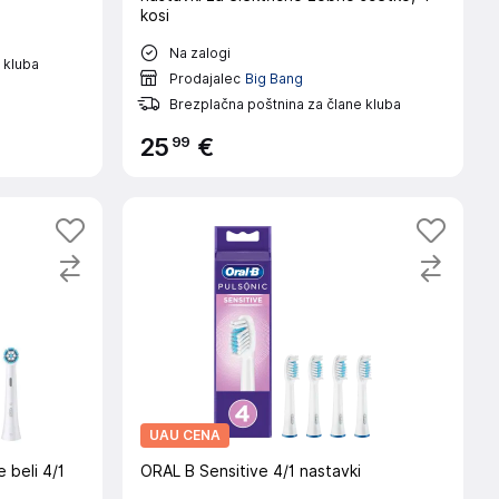
kosi
Na zalogi
 kluba
Prodajalec
Big Bang
Brezplačna poštnina za člane kluba
99
25
€
UAU CENA
 beli 4/1
ORAL B Sensitive 4/1 nastavki