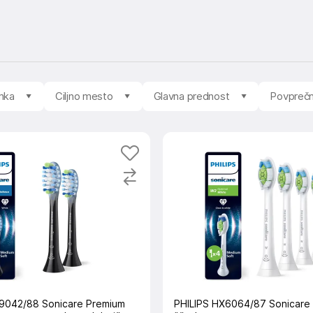
mka
Ciljno mesto
Glavna prednost
Povpreč
9042/88 Sonicare Premium
PHILIPS HX6064/87 Sonicare 