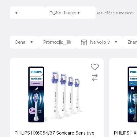
Sortiranje
Razvrščanje izdelkov
Cena
Promocija
Na voljo v
Zna
PHILIPS HX6054/87 Sonicare Sensitive
PHILIPS HX