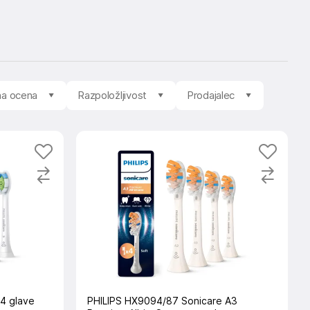
na ocena
Razpoložljivost
Prodajalec
4 glave
PHILIPS HX9094/87 Sonicare A3