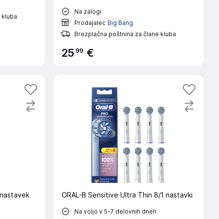
Na zalogi
 kluba
Prodajalec
Big Bang
Brezplačna poštnina za člane kluba
99
25
€
 nastavek
ORAL-B Sensitive Ultra Thin 8/1 nastavki
Na voljo v 5-7 delovnih dneh