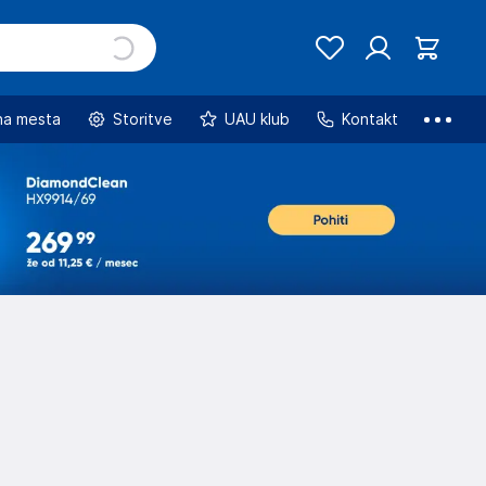
na mesta
Storitve
UAU klub
Kontakt