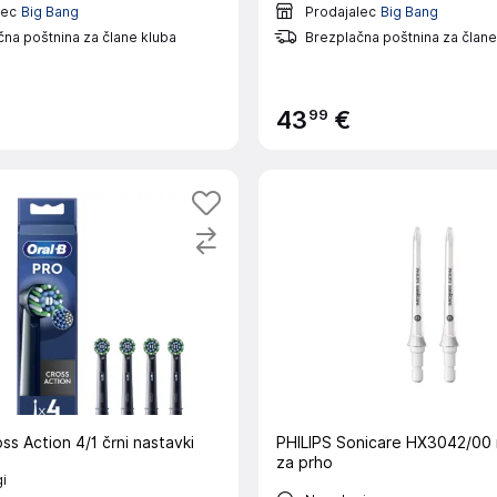
lec
Big Bang
Prodajalec
Big Bang
na poštnina za člane kluba
Brezplačna poštnina za člane
99
43
€
s Action 4/1 črni nastavki
PHILIPS Sonicare HX3042/00
za prho
i