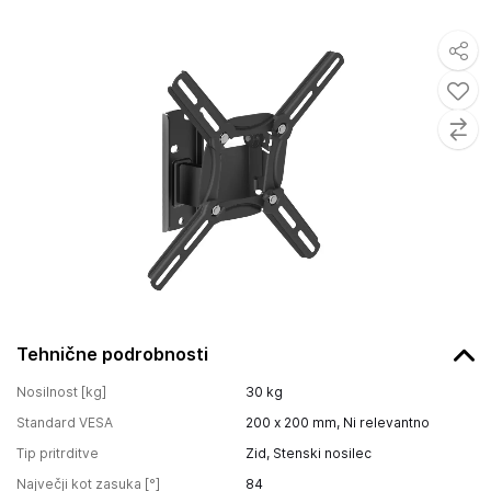
Tehnične podrobnosti
Nosilnost [kg]
30
kg
Standard VESA
200 x 200 mm, Ni relevantno
Tip pritrditve
Zid, Stenski nosilec
Največji kot zasuka [°]
84