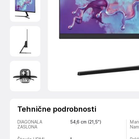
+1
slika
Tehnične podrobnosti
DIAGONALA
54,6 cm (21,5")
Man
ZASLONA
Nam