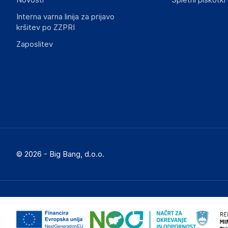
Novosti
Spletni piškotki
Interna varna linija za prijavo
kršitev po ZZPRI
Zaposlitev
© 2026 - Big Bang, d.o.o.