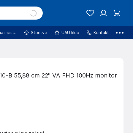
na mesta
Storitve
UAU klub
Kontakt
0-B 55,88 cm 22'' VA FHD 100Hz monitor