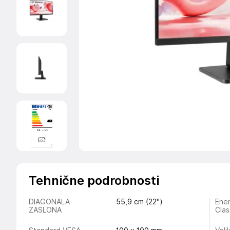
Tehnične podrobnosti
DIAGONALA
55,9 cm (22")
Ener
ZASLONA
Clas