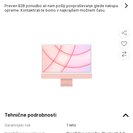
Preveri B2B ponudbo ali nam pošlji povpraševanje glede nakupa
opreme. Kontaktirali te bomo v najkrajšem možnem času.
Tehnične podrobnosti
Garancijski rok
1 leto