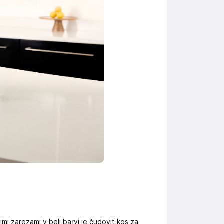
imi zarezami v beli barvi je čudovit kos za