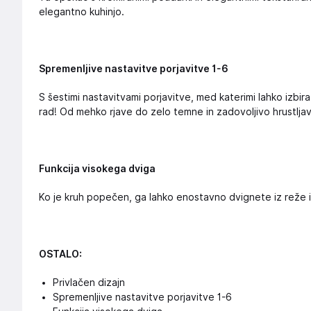
elegantno kuhinjo.
Spremenljive nastavitve porjavitve 1-6
S šestimi nastavitvami porjavitve, med katerimi lahko izbira
rad! Od mehko rjave do zelo temne in zadovoljivo hrustlja
Funkcija visokega dviga
Ko je kruh popečen, ga lahko enostavno dvignete iz reže 
OSTALO:
Privlačen dizajn
Spremenljive nastavitve porjavitve 1-6