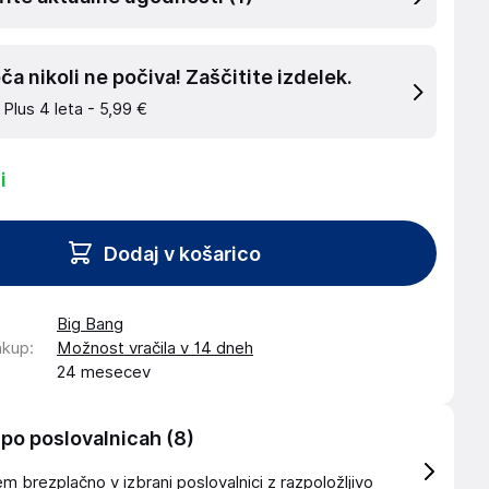
a nikoli ne počiva! Zaščitite izdelek.
 Plus 4 leta -
5,99 €
i
Dodaj v košarico
Big Bang
akup
:
Možnost vračila v 14 dneh
24 mesecev
 po poslovalnicah
(8)
 brezplačno v izbrani poslovalnici z razpoložljivo