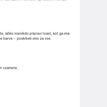
te, lahko marsikdo pripravi toast, kot ga ima
ve barve - poskrbeli smo za vse.
in vzamete.