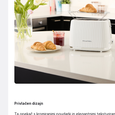
Privlačen dizajn
Ta opekač s kromiranimi poudarki in elegantnimi teksturiran