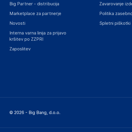
Big Partner - distribucija
Zavarovanje izd
Marketplace za partnerje
Politika zasebno
Novosti
Spletni piškotki
Interna varna linija za prijavo
kršitev po ZZPRI
Zaposlitev
© 2026 - Big Bang, d.o.o.