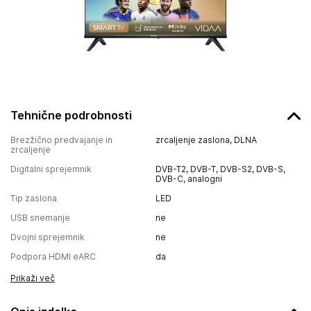
Tehnične podrobnosti
Brezžično predvajanje in
zrcaljenje zaslona, DLNA
zrcaljenje
Digitalni sprejemnik
DVB-T2, DVB-T, DVB-S2, DVB-S,
DVB-C, analogni
Tip zaslona
LED
USB snemanje
ne
Dvojni sprejemnik
ne
Podpora HDMI eARC
da
Prikaži več