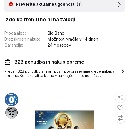
Preverite aktualne ugodnosti
(1)
Izdelka trenutno ni na zalogi
Prodajalec
:
Big Bang
Brezskrben nakup
:
Možnost vračila v 14 dneh
Garancija
:
24 mesecev
B2B ponudba in nakup opreme
Preveri B2B ponudbo ali nam pošlji povpraševanje glede nakupa
opreme. Kontaktirali te bomo v najkrajšem možnem času.