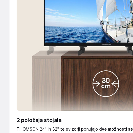
2 položaja stojala
THOMSON 24" in 32" televizorji ponujajo
dve možnosti se