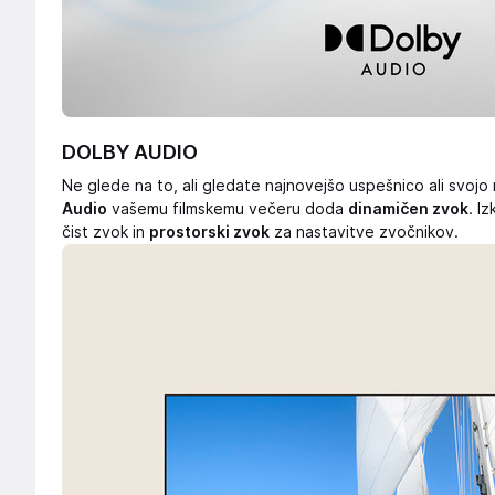
DOLBY AUDIO
Ne glede na to, ali gledate najnovejšo uspešnico ali svojo
Audio
vašemu filmskemu večeru doda
dinamičen zvok
. I
čist zvok in
prostorski zvok
za nastavitve zvočnikov.