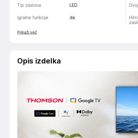
Tip zaslona
LED
Dvoj
Igralne funkcije
da
Hitr
zas
Prikaži več
Opis izdelka