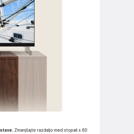
stave.
Zmanjšajte razdaljo med stopali s 60