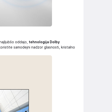
 najljubšo oddajo,
tehnologija Dolby
zkoristite samodejni nadzor glasnosti, kristalno