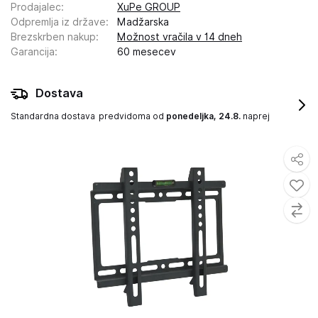
Prodajalec
:
XuPe GROUP
Odpremlja iz države
:
Madžarska
Brezskrben nakup
:
Možnost vračila v 14 dneh
Garancija
:
60 mesecev
Dostava
Standardna dostava
predvidoma od
ponedeljka, 24.8.
naprej