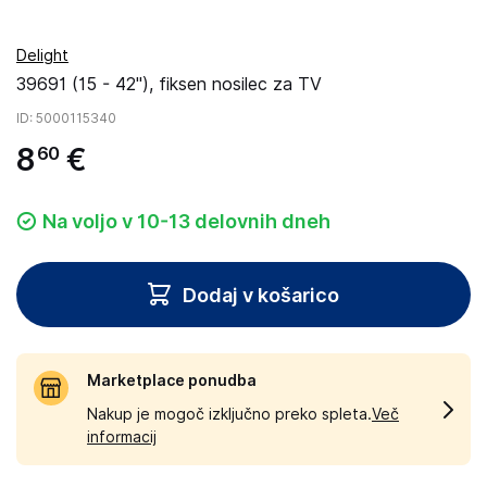
Delight
39691 (15 - 42"), fiksen nosilec za TV
ID
: 5000115340
8
€
60
Na voljo v 10-13 delovnih dneh
Dodaj v košarico
Marketplace ponudba
Nakup je mogoč izključno preko spleta.
Več
informacij