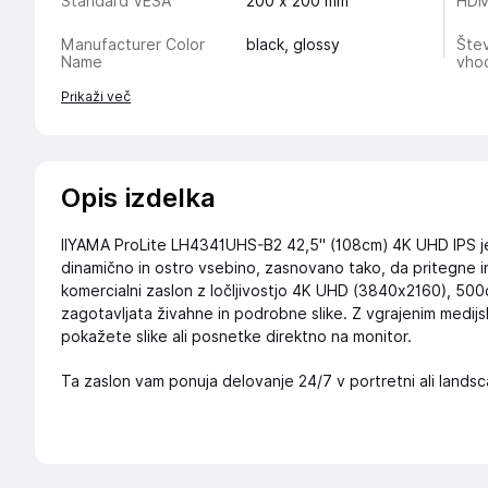
Standard VESA
200 x 200 mm
HDMI
Manufacturer Color
black, glossy
Štev
Name
vho
Prikaži več
Opis izdelka
IIYAMA ProLite LH4341UHS-B2 42,5" (108cm) 4K UHD IPS je i
dinamično in ostro vsebino, zasnovano tako, da pritegne in
komercialni zaslon z ločljivostjo 4K UHD (3840x2160), 500
zagotavljata živahne in podrobne slike. Z vgrajenim medij
pokažete slike ali posnetke direktno na monitor.
Ta zaslon vam ponuja delovanje 24/7 v portretni ali landsca