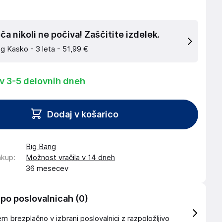
a nikoli ne počiva! Zaščitite izdelek.
g Kasko - 3 leta -
51,99 €
 v 3-5 delovnih dneh
Dodaj v košarico
Big Bang
akup
:
Možnost vračila v 14 dneh
36 mesecev
 po poslovalnicah
(0)
 brezplačno v izbrani poslovalnici z razpoložljivo