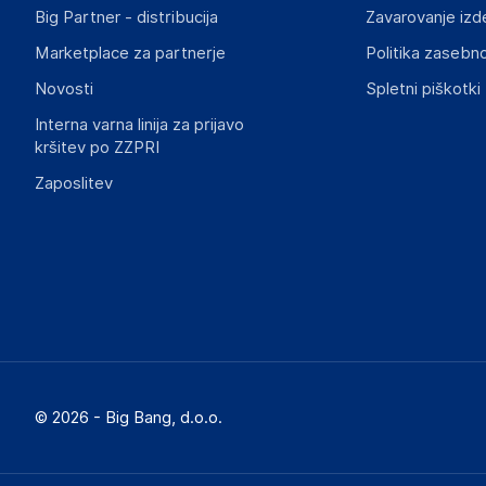
Big Partner - distribucija
Zavarovanje izd
Marketplace za partnerje
Politika zasebno
Novosti
Spletni piškotki
Interna varna linija za prijavo
kršitev po ZZPRI
Zaposlitev
© 2026 - Big Bang, d.o.o.