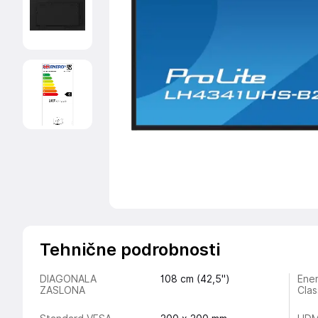
Tehnične podrobnosti
DIAGONALA
108 cm (42,5")
Ener
ZASLONA
Clas