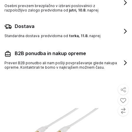
Osebni prevzem brezplačno v izbrani poslovalnici z
razpoložljivo zalogo
predvidoma od
jutri, 10.8.
naprej
Dostava
Standardna dostava
predvidoma od
torka, 11.8.
naprej
B2B ponudba in nakup opreme
Preveri B2B ponudbo ali nam pošlji povpraševanje glede nakupa
opreme. Kontaktirali te bomo v najkrajšem možnem času.