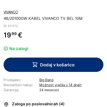
VIVANCO
48/20100GW KABEL VIVANCO TV BEL 10M
ID
: 611772
19
€
99
Na zalogi
Dodaj v košarico
Prodajalec
:
Big Bang
Brezskrben nakup
:
Možnost vračila v 14 dneh
Garancija
:
24 mesecev
Zaloga po poslovalnicah
(4)