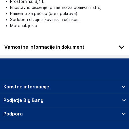
Prostornina: 6,4 L
Enostavno čiščenje, primerno za pomivalni stroj
Primerno za pečico (brez pokrova)
Sodoben dizajn s kovinskim učinkom
Material: jeklo
Varnostne informacije in dokumenti
Podatki o proizvajalcu
Podatki o proizvajalcu vključujejo informacije (naziv, naslov,
državo in elektronski naslov) povezane s proizvajalcem
izdelka.
Koristne informacije
Groupe SEB WMF Shared Services GmbH
Platz 1 D-73312 Geislingen/Steige
Prodajna mesta
Podjetje Big Bang
Germany
Splošni pogoji
info@wmf.de
O podjetju
Podpora
Storitve
Kontakti
Dostava, vnos in odvoz
Odgovorna oseba v EU
Pogosta vprašanja
Družbena odgovornost