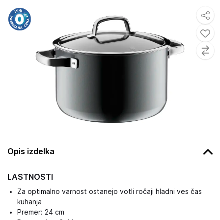
Opis izdelka
LASTNOSTI
Za optimalno varnost ostanejo votli ročaji hladni ves čas
kuhanja
Premer: 24 cm