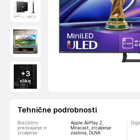
+3
slike
Tehnične podrobnosti
Brezžično
Apple AirPlay 2,
Digi
predvajanje in
Miracast, zrcaljenje
zrcaljenje
zaslona, DLNA