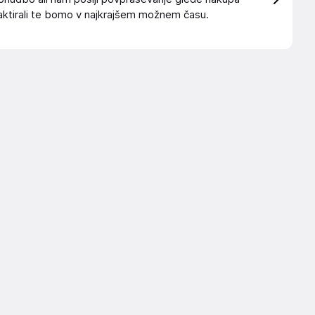
ktirali te bomo v najkrajšem možnem času.