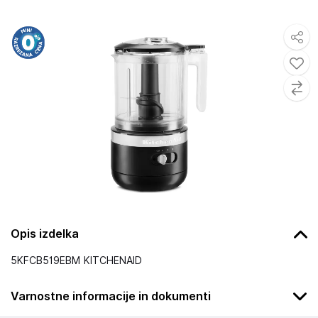
Opis izdelka
5KFCB519EBM KITCHENAID
Varnostne informacije in dokumenti