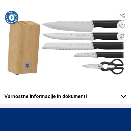
Varnostne informacije in dokumenti
Podatki o proizvajalcu
Podatki o proizvajalcu vključujejo informacije (naziv, naslov,
državo in elektronski naslov) povezane s proizvajalcem
izdelka.