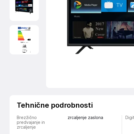
Tehnične podrobnosti
Brezžično
zrcaljenje zaslona
Digi
predvajanje in
zrcaljenje