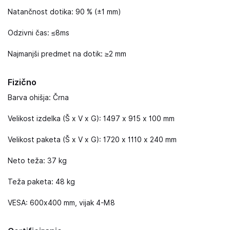
Natančnost dotika: 90 % (±1 mm)
Odzivni čas: ≤8ms
Najmanjši predmet na dotik: ≥2 mm
Fizično
Barva ohišja: Črna
Velikost izdelka (Š x V x G): 1497 x 915 x 100 mm
Velikost paketa (Š x V x G): 1720 x 1110 x 240 mm
Neto teža: 37 kg
Teža paketa: 48 kg
VESA: 600x400 mm, vijak 4-M8