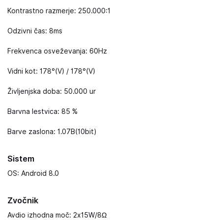
Kontrastno razmerje: 250.000:1
Odzivni čas: 8ms
Frekvenca osveževanja: 60Hz
Vidni kot: 178°(V) / 178°(V)
Življenjska doba: 50.000 ur
Barvna lestvica: 85 %
Barve zaslona: 1.07B(10bit)
Sistem
OS: Android 8.0
Zvočnik
Avdio izhodna moč: 2x15W/8Ω