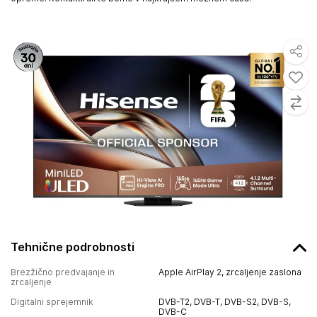
Tehnične podrobnosti
Brezžično predvajanje in
Apple AirPlay 2, zrcaljenje zaslona
zrcaljenje
Digitalni sprejemnik
DVB-T2, DVB-T, DVB-S2, DVB-S,
DVB-C