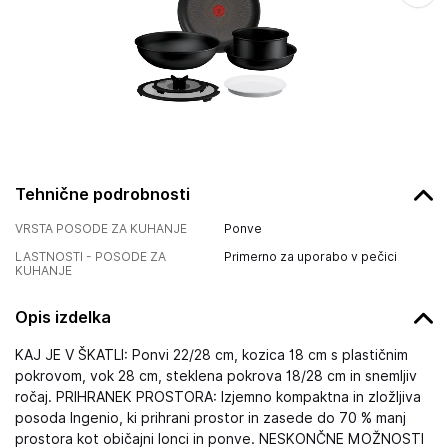
Tehnične podrobnosti
VRSTA POSODE ZA KUHANJE
Ponve
LASTNOSTI - POSODE ZA
Primerno za uporabo v pečici
KUHANJE
Opis izdelka
KAJ JE V ŠKATLI: Ponvi 22/28 cm, kozica 18 cm s plastičnim
pokrovom, vok 28 cm, steklena pokrova 18/28 cm in snemljiv
ročaj. PRIHRANEK PROSTORA: Izjemno kompaktna in zložljiva
posoda Ingenio, ki prihrani prostor in zasede do 70 % manj
prostora kot običajni lonci in ponve. NESKONČNE MOŽNOSTI