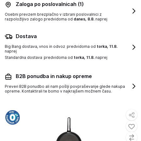
Zaloga po poslovalnicah
(1)
Osebni prevzem brezplačno v izbrani poslovalnici z
razpoložljivo zalogo
predvidoma od
danes, 8.8.
naprej
Dostava
Big Bang dostava, vnos in odvoz
predvidoma od
torka, 11.8.
naprej
Standardna dostava
predvidoma od
torka, 11.8.
naprej
B2B ponudba in nakup opreme
Preveri B2B ponudbo ali nam pošlji povpraševanje glede nakupa
opreme. Kontaktirali te bomo v najkrajšem možnem času.