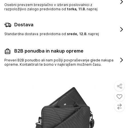
Osebni prevzem brezplačno v izbrani poslovalnici z
razpoložljivo zalogo
predvidoma od
torka, 11.8.
naprej
Dostava
Standardna dostava
predvidoma od
srede, 12.8.
naprej
B2B ponudba in nakup opreme
Preveri B2B ponudbo ali nam pošlji povpraševanje glede nakupa
opreme. Kontaktirali te bomo v najkrajšem možnem času.