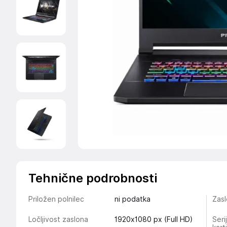
Tehnične podrobnosti
Priložen polnilec
ni podatka
Zasl
Ločljivost zaslona
1920x1080 px (Full HD)
Seri