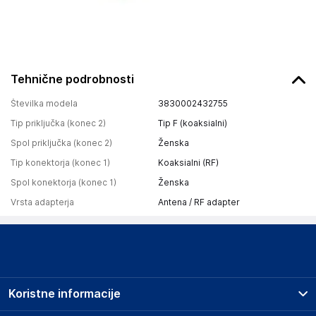
Tehnične podrobnosti
Številka modela
3830002432755
Tip priključka (konec 2)
Tip F (koaksialni)
Spol priključka (konec 2)
Ženska
Tip konektorja (konec 1)
Koaksialni (RF)
Spol konektorja (konec 1)
Ženska
Vrsta adapterja
Antena / RF adapter
Koristne informacije