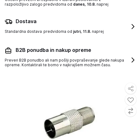
razpoložljivo zalogo
predvidoma od
danes, 10.8.
naprej
Dostava
Standardna dostava
predvidoma od
jutri, 11.8.
naprej
B2B ponudba in nakup opreme
Preveri B2B ponudbo ali nam pošlji povpraševanje glede nakupa
opreme. Kontaktirali te bomo v najkrajšem možnem času.