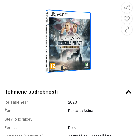
Tehnične podrobnosti
Release Year
2023
Žanr
Pustolovščina
Število igralcev
1
Format
Disk