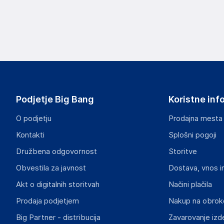
Podjetje Big Bang
Koristne inf
O podjetju
Prodajna mesta
Kontakti
Splošni pogoji
Družbena odgovornost
Storitve
Obvestila za javnost
Dostava, vnos i
Akt o digitalnih storitvah
Načini plačila
Prodaja podjetjem
Nakup na obrok
Big Partner - distribucija
Zavarovanje izd