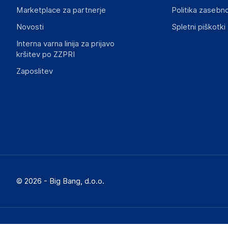
Marketplace za partnerje
Politika zasebno
Novosti
Spletni piškotki
Interna varna linija za prijavo
kršitev po ZZPRI
Zaposlitev
© 2026 - Big Bang, d.o.o.