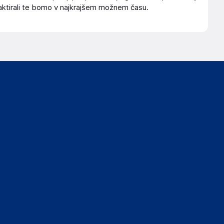
ktirali te bomo v najkrajšem možnem času.