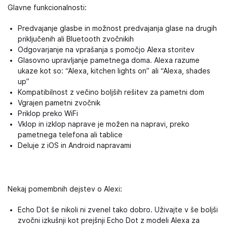
Glavne funkcionalnosti:
Predvajanje glasbe in možnost predvajanja glase na drugih
priključenih ali Bluetooth zvočnikih
Odgovarjanje na vprašanja s pomočjo Alexa storitev
Glasovno upravljanje pametnega doma. Alexa razume
ukaze kot so: “Alexa, kitchen lights on” ali “Alexa, shades
up”
Kompatibilnost z večino boljših rešitev za pametni dom
Vgrajen pametni zvočnik
Priklop preko WiFi
Vklop in izklop naprave je možen na napravi, preko
pametnega telefona ali tablice
Deluje z iOS in Android napravami
Nekaj pomembnih dejstev o Alexi:
Echo Dot še nikoli ni zvenel tako dobro. Uživajte v še boljši
zvočni izkušnji kot prejšnji Echo Dot z modeli Alexa za