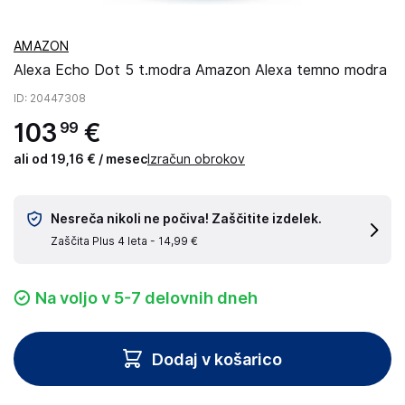
AMAZON
Alexa Echo Dot 5 t.modra Amazon Alexa temno modra
ID
: 20447308
103
€
99
ali od 19,16 € / mesec
Izračun obrokov
Nesreča nikoli ne počiva! Zaščitite izdelek.
Zaščita Plus 4 leta -
14,99 €
Na voljo v 5-7 delovnih dneh
Dodaj v košarico