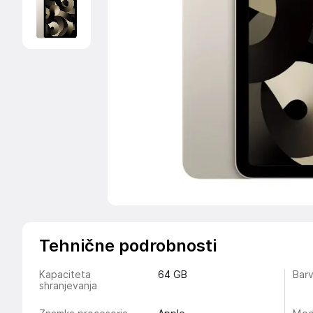
Tehnične podrobnosti
Kapaciteta
64 GB
Bar
shranjevanja