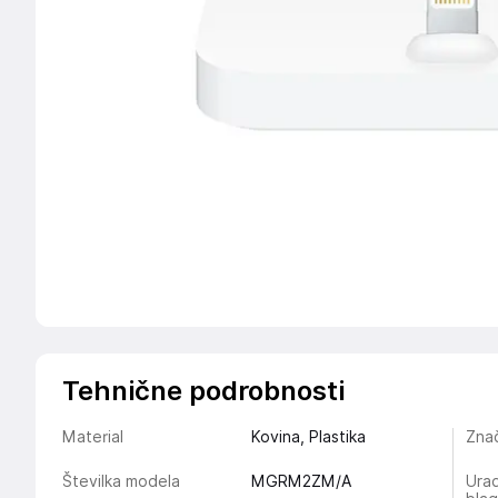
Tehnične podrobnosti
Material
Kovina, Plastika
Znač
Številka modela
MGRM2ZM/A
Urad