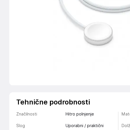
Tehnične podrobnosti
Značilnosti
Hitro polnjenje
Mate
Slog
Uporabni / praktični
Dolž