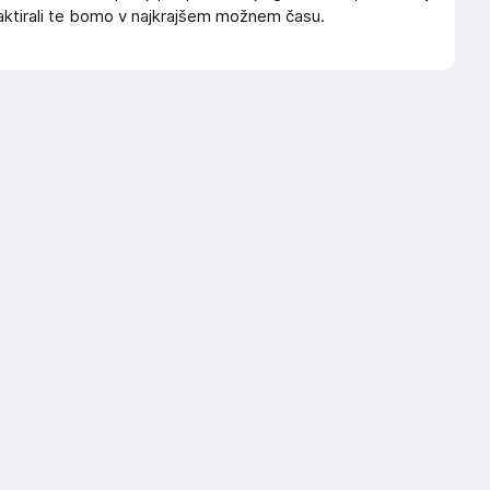
ktirali te bomo v najkrajšem možnem času.