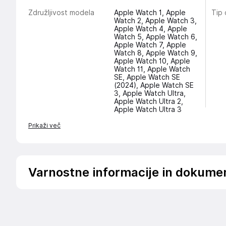
Združljivost modela
Apple Watch 1, Apple
Tip
Watch 2, Apple Watch 3,
Apple Watch 4, Apple
Watch 5, Apple Watch 6,
Apple Watch 7, Apple
Watch 8, Apple Watch 9,
Apple Watch 10, Apple
Watch 11, Apple Watch
SE, Apple Watch SE
(2024), Apple Watch SE
3, Apple Watch Ultra,
Apple Watch Ultra 2,
Apple Watch Ultra 3
Prikaži več
Varnostne informacije in dokume
Podatki o proizvajalcu
Podatki o proizvajalcu vključujejo informacije (naziv, nasl
proizvajalcem izdelka.