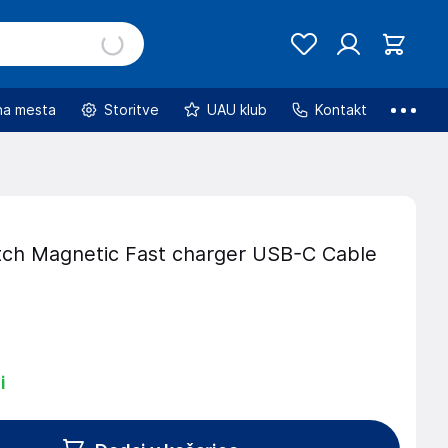
na mesta
Storitve
UAU klub
Kontakt
ch Magnetic Fast charger USB-C Cable
i