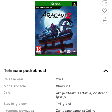
Tehnične podrobnosti
Release Year
2021
Model konzole
Xbox One
Žanr
Akcija, Stealth, Fantazija, Moštveno
igranje
Število igralcev
1-4 igralci
Internetna povezava
Zahtevano samo za Online