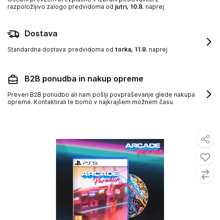
razpoložljivo zalogo
predvidoma od
jutri, 10.8.
naprej
Dostava
Standardna dostava
predvidoma od
torka, 11.8.
naprej
B2B ponudba in nakup opreme
Preveri B2B ponudbo ali nam pošlji povpraševanje glede nakupa
opreme. Kontaktirali te bomo v najkrajšem možnem času.