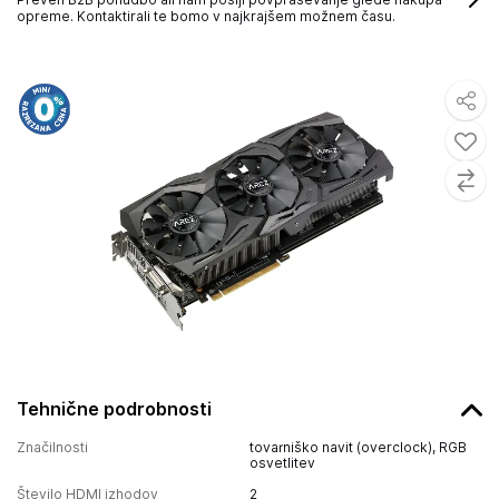
opreme. Kontaktirali te bomo v najkrajšem možnem času.
Tehnične podrobnosti
Značilnosti
tovarniško navit (overclock), RGB
osvetlitev
Število HDMI izhodov
2