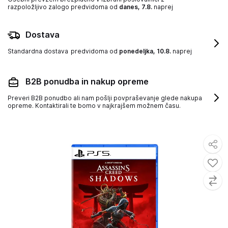
razpoložljivo zalogo
predvidoma od
danes, 7.8.
naprej
Dostava
Standardna dostava
predvidoma od
ponedeljka, 10.8.
naprej
B2B ponudba in nakup opreme
Preveri B2B ponudbo ali nam pošlji povpraševanje glede nakupa
opreme. Kontaktirali te bomo v najkrajšem možnem času.