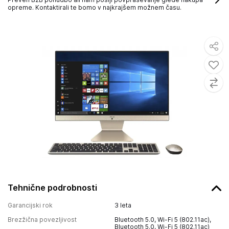
opreme. Kontaktirali te bomo v najkrajšem možnem času.
Tehnične podrobnosti
Garancijski rok
3 leta
Brezžična povezljivost
Bluetooth 5.0, Wi-Fi 5 (802.11ac),
Bluetooth 5.0, Wi-Fi 5 (802.11ac)