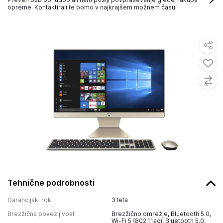
opreme. Kontaktirali te bomo v najkrajšem možnem času.
Tehnične podrobnosti
Garancijski rok
3 leta
Brezžična povezljivost
Brezžično omrežje, Bluetooth 5.0,
Wi-Fi 5 (802.11ac), Bluetooth 5.0,