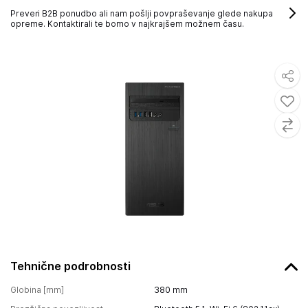
Preveri B2B ponudbo ali nam pošlji povpraševanje glede nakupa
opreme. Kontaktirali te bomo v najkrajšem možnem času.
Tehnične podrobnosti
Globina [mm]
380
mm