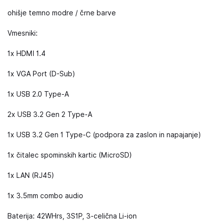
ohišje temno modre / črne barve
Vmesniki:
1x HDMI 1.4
1x VGA Port (D-Sub)
1x USB 2.0 Type-A
2x USB 3.2 Gen 2 Type-A
1x USB 3.2 Gen 1 Type-C (podpora za zaslon in napajanje)
1x čitalec spominskih kartic (MicroSD)
1x LAN (RJ45)
1x 3.5mm combo audio
Baterija: 42WHrs, 3S1P, 3-celična Li-ion