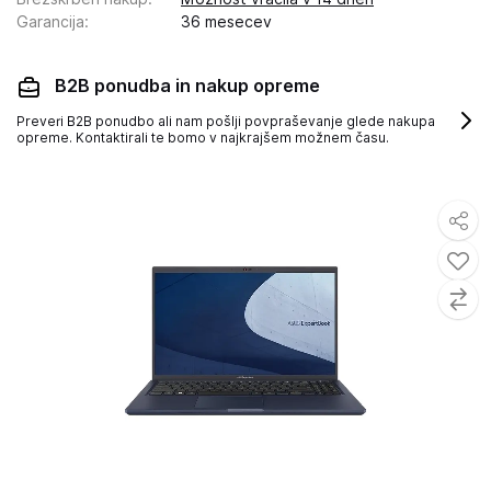
Garancija
:
36 mesecev
B2B ponudba in nakup opreme
Preveri B2B ponudbo ali nam pošlji povpraševanje glede nakupa
opreme. Kontaktirali te bomo v najkrajšem možnem času.