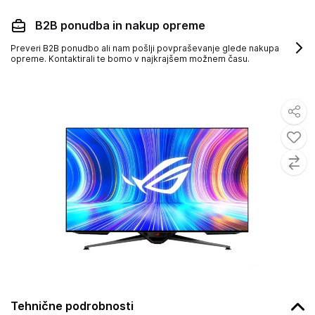
B2B ponudba in nakup opreme
Preveri B2B ponudbo ali nam pošlji povpraševanje glede nakupa
opreme. Kontaktirali te bomo v najkrajšem možnem času.
Tehnične podrobnosti